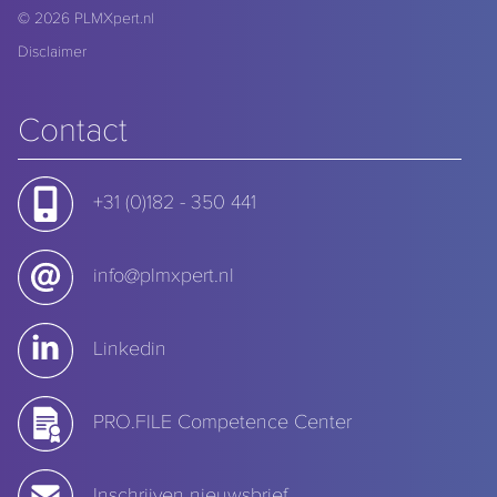
© 2026
PLMXpert.nl
Disclaimer
Contact
+31 (0)182 - 350 441
info@plmxpert.nl
Linkedin
PRO.FILE Competence Center
Inschrijven nieuwsbrief