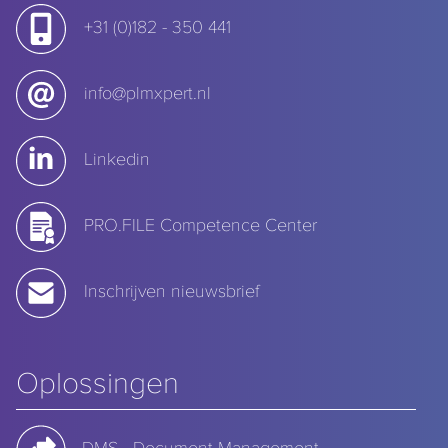
+31 (0)182 - 350 441
info@plmxpert.nl
Linkedin
PRO.FILE Competence Center
Inschrijven nieuwsbrief
Oplossingen
DMS - Document Management