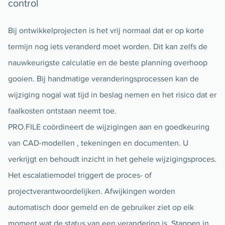
control
Bij ontwikkelprojecten is het vrij normaal dat er op korte
termijn nog iets veranderd moet worden. Dit kan zelfs de
nauwkeurigste calculatie en de beste planning overhoop
gooien. Bij handmatige veranderingsprocessen kan de
wijziging nogal wat tijd in beslag nemen en het risico dat er
faalkosten ontstaan neemt toe.
PRO.FILE coördineert de wijzigingen aan en goedkeuring
van CAD-modellen , tekeningen en documenten. U
verkrijgt en behoudt inzicht in het gehele wijzigingsproces.
Het escalatiemodel triggert de proces- of
projectverantwoordelijken. Afwijkingen worden
automatisch door gemeld en de gebruiker ziet op elk
moment wat de status van een verandering is. Stappen in