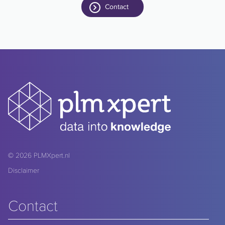
Contact
© 2026
PLMXpert.nl
Disclaimer
Contact