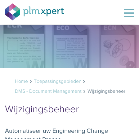
Home
Toepassingsgebieden
DMS - Document Management
Wijzigingsbeheer
Wijzigingsbeheer
Automatiseer uw Engineering Change