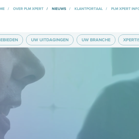
ME
OVER PLM XPERT
NIEUWS
KLANTPORTAAL
PLM XPERT INF
EBIEDEN
UW UITDAGINGEN
UW BRANCHE
XPERTI