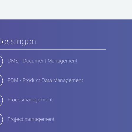
lossingen
DMS - Document Management
PDM - Product Data Management
Procesmanagement
Project management