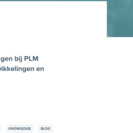
ngen bij PLM
wikkelingen en
KNOWLEDGE
BLOG