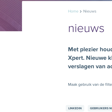
Home
Nieuws
nieuws
Met plezier hou
Xpert. Nieuwe k
verslagen van ac
Maak gebruik van de filt
LINKEDIN
GEBRUIKERS N