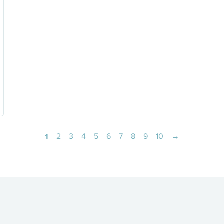
1
2
3
4
5
6
7
8
9
10
→