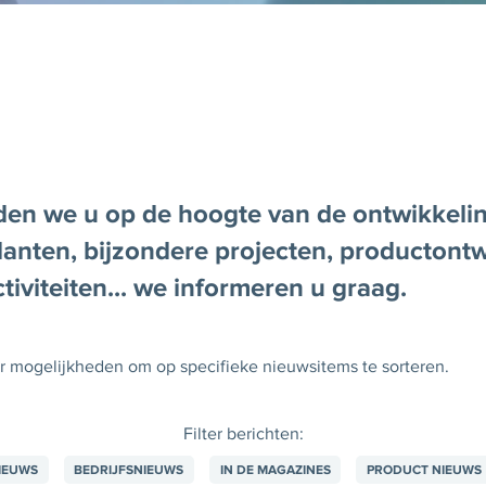
den we u op de hoogte van de ontwikkeli
lanten, bijzondere projecten, productont
tiviteiten... we informeren u graag.
er mogelijkheden om op specifieke nieuwsitems te sorteren.
Filter berichten:
IEUWS
BEDRIJFSNIEUWS
IN DE MAGAZINES
PRODUCT NIEUWS