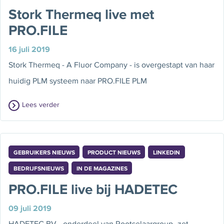
Stork Thermeq live met
PRO.FILE
16 juli 2019
Stork Thermeq - A Fluor Company - is overgestapt van haar
huidig PLM systeem naar PRO.FILE PLM
Lees verder
GEBRUIKERS NIEUWS
PRODUCT NIEUWS
LINKEDIN
BEDRIJFSNIEUWS
IN DE MAGAZINES
PRO.FILE live bij HADETEC
09 juli 2019
HADETEC BV - onderdeel van Rootselaargroup- zet