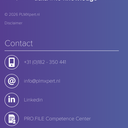
© 2026
PLMXpert.nl
Disclaimer
Contact
+31 (0)182 - 350 441
info@plmxpert.nl
Linkedin
PRO.FILE Competence Center