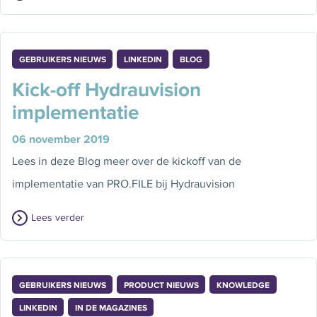
GEBRUIKERS NIEUWS
LINKEDIN
BLOG
Kick-off Hydrauvision
implementatie
06 november 2019
Lees in deze Blog meer over de kickoff van de
implementatie van PRO.FILE bij Hydrauvision
Lees verder
GEBRUIKERS NIEUWS
PRODUCT NIEUWS
KNOWLEDGE
LINKEDIN
IN DE MAGAZINES