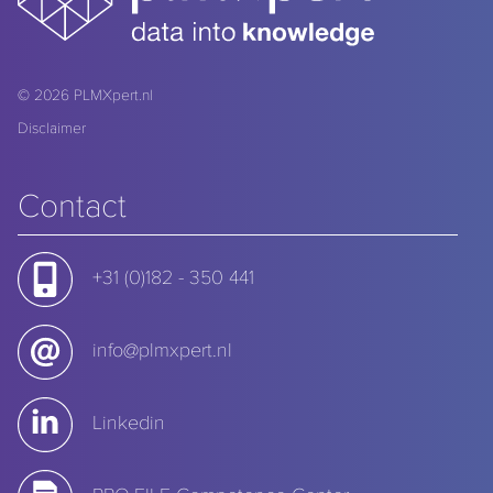
© 2026
PLMXpert.nl
Disclaimer
Contact
+31 (0)182 - 350 441
info@plmxpert.nl
Linkedin