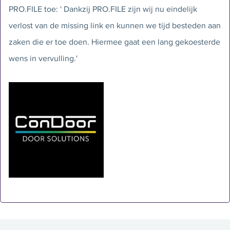
PRO.FILE toe: ' Dankzij PRO.FILE zijn wij nu eindelijk
verlost van de missing link en kunnen we tijd besteden aan
zaken die er toe doen. Hiermee gaat een lang gekoesterde
wens in vervulling.'