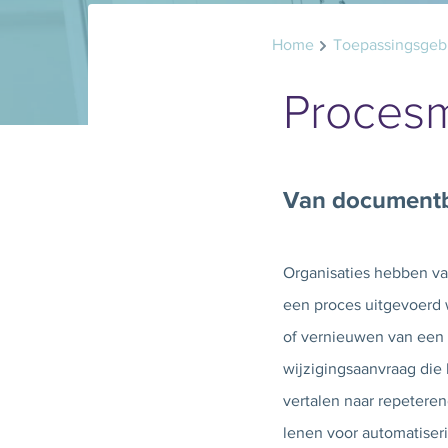
Home
Toepassingsgeb
Proces
Van documentb
Organisaties hebben va
een proces uitgevoerd 
of vernieuwen van een c
wijzigingsaanvraag die 
vertalen naar repetere
lenen voor automatiseri