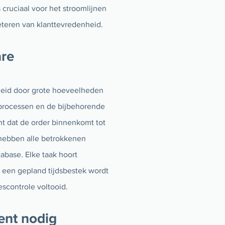
cruciaal voor het stroomlijnen
eteren van klanttevredenheid.
are
leid door grote hoeveelheden
rocessen en de bijbehorende
 dat de order binnenkomt tot
 hebben alle betrokkenen
abase. Elke taak hoort
 een gepland tijdsbestek wordt
scontrole voltooid.
nt nodig