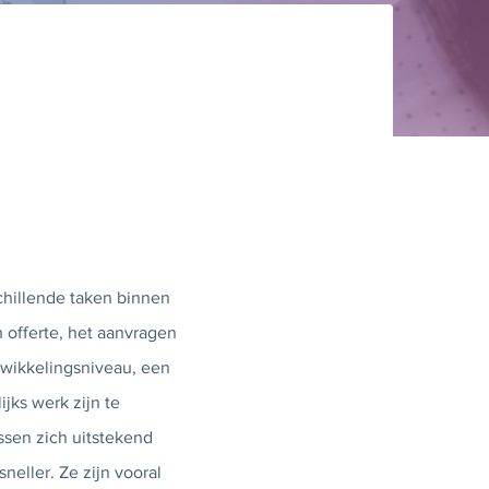
chillende taken binnen
 offerte, het aanvragen
twikkelingsniveau, een
jks werk zijn te
ssen zich uitstekend
eller. Ze zijn vooral