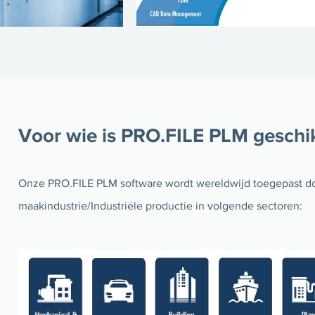
Voor wie is PRO.FILE PLM geschi
Onze PRO.FILE PLM software wordt wereldwijd toegepast do
maakindustrie/Industriële productie in volgende sectoren: