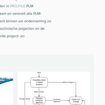
den in
PRO.FILE
PLM
rt en versnelt alle PLM-
ment binnen uw onderneming zo
 technische projecten en de
de project- en