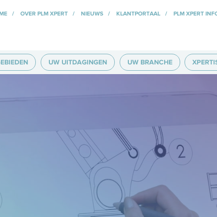
ME
OVER PLM XPERT
NIEUWS
KLANTPORTAAL
PLM XPERT INF
EBIEDEN
UW UITDAGINGEN
UW BRANCHE
XPERTI