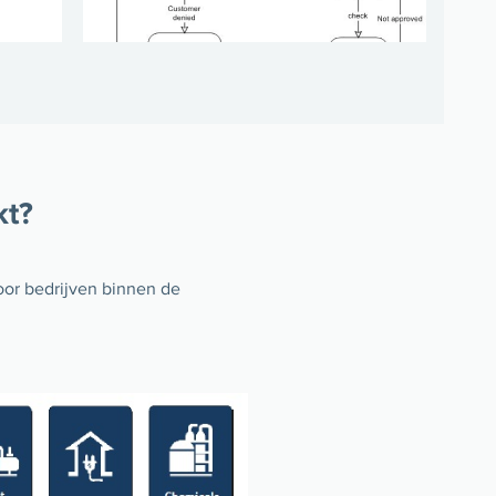
kt?
or bedrijven binnen de