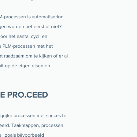
LM-processen is automatisering
gen worden beheerst of niet?
or het aantal cycli en
de PLM-processen met het
et raadzaam om te kijken of er al
it op de eigen eisen en
ILE PRO.CEED
grijke processen met succes te
seerd. Taakmappen, processen
 , zoals bijvoorbeeld