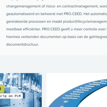
changemanagement of risico- en contractmanagement, wor
geautomatiseerd en beheerst met PRO.CEED. Het automatisee
gerelateerde processen en maakt productlifecyclemanage
meetbaar efficiënter. PRO.CEED geeft u meer controle over
hiermee verbonden documenten op basis van de geïntegreer
documentstructuur.