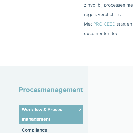
zinvol bij processen m
regels verplicht is.
Met
PRO.CEED
start en
documenten toe.
Procesmanagement
Workflow & Proces
management
Compliance