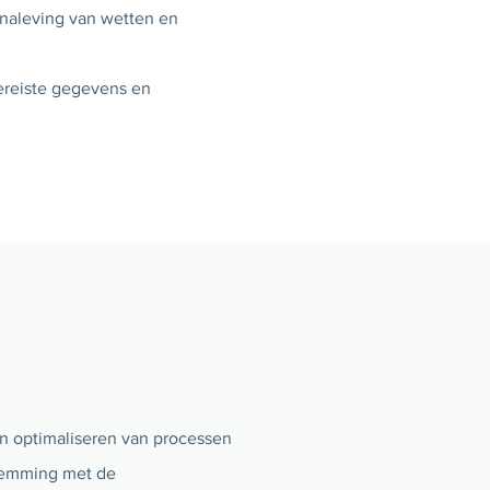
 naleving van wetten en
ereiste gegevens en
 optimaliseren van processen
stemming met de