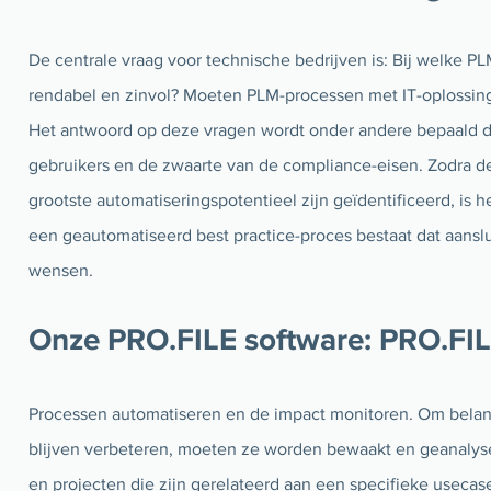
De centrale vraag voor technische bedrijven is: Bij welke P
rendabel en zinvol? Moeten PLM-processen met IT-oplossin
Het antwoord op deze vragen wordt onder andere bepaald do
gebruikers en de zwaarte van de compliance-eisen. Zodra 
grootste automatiseringspotentieel zijn geïdentificeerd, is h
een geautomatiseerd best practice-proces bestaat dat aanslu
wensen.
Onze PRO.FILE software: PRO.F
Processen automatiseren en de impact monitoren. Om belan
blijven verbeteren, moeten ze worden bewaakt en geanaly
en projecten die zijn gerelateerd aan een specifieke usecase