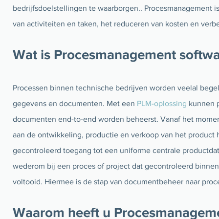
bedrijfsdoelstellingen te waarborgen.. Procesmanagement is 
van activiteiten en taken, het reduceren van kosten en verb
Wat is Procesmanagement softw
Processen binnen technische bedrijven worden veelal bege
gegevens en documenten. Met een
PLM-oplossing
kunnen p
documenten end-to-end worden beheerst. Vanaf het moment
aan de ontwikkeling, productie en verkoop van het product
gecontroleerd toegang tot een uniforme centrale productdat
wederom bij een proces of project dat gecontroleerd binnen
voltooid. Hiermee is de stap van documentbeheer naar proce
Waarom heeft u Procesmanageme