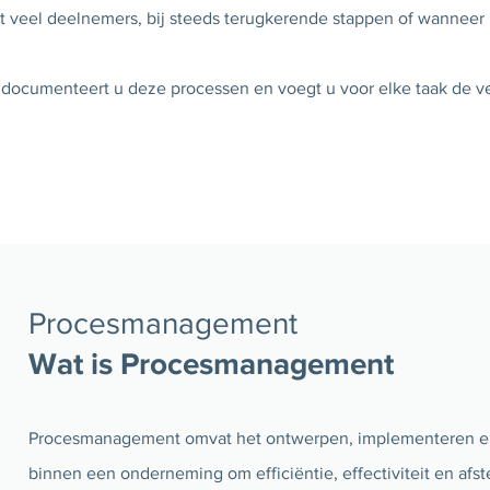
et veel deelnemers, bij steeds terugkerende stappen of wanneer
 documenteert u deze processen en voegt u voor elke taak de v
Procesmanagement
Wat is Procesmanagement
Procesmanagement omvat het ontwerpen, implementeren en
binnen een onderneming om efficiëntie, effectiviteit en af