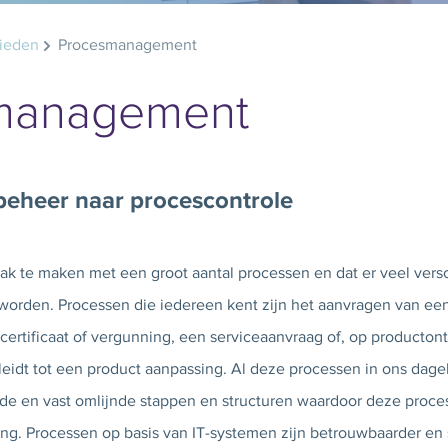
ieden
Procesmanagement
management
eheer naar procescontrole
ak te maken met een groot aantal processen en dat er veel vers
worden. Processen die iedereen kent zijn het aanvragen van een
ertificaat of vergunning, een serviceaanvraag of, op producton
leidt tot een product aanpassing. Al deze processen in ons dageli
nde en vast omlijnde stappen en structuren waardoor deze proce
ng. Processen op basis van IT-systemen zijn betrouwbaarder en sn