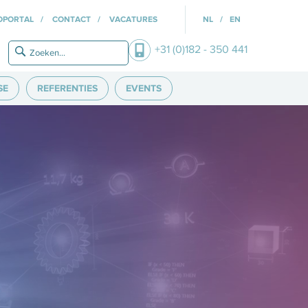
OPORTAL
CONTACT
VACATURES
NL
EN
+31 (0)182 - 350 441
SE
REFERENTIES
EVENTS