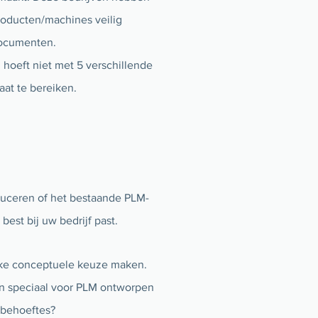
roducten/machines veilig
documenten.
 hoeft niet met 5 verschillende
aat te bereiken.
duceren of het bestaande PLM-
est bij uw bedrijf past.
jke conceptuele keuze maken.
en speciaal voor PLM ontworpen
 behoeftes?