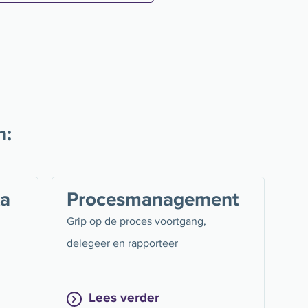
n:
ta
Procesmanagement
Grip op de proces voortgang,
delegeer en rapporteer
Lees verder