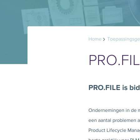
Home
Toepassingsg
PRO.FI
PRO.FILE is bi
Ondernemingen in de ma
een aantal problemen a
Product Lifecycle Man