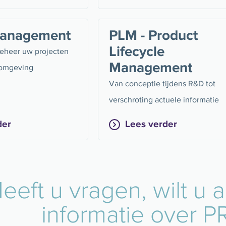
management
PLM - Product
Lifecycle
beheer uw projecten
Management
 omgeving
Van conceptie tijdens R&D tot
verschroting actuele informatie
der
Lees verder
eeft u vragen, wilt u 
informatie over P