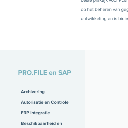
beste praktijk voor PLM
op het beheren van ge
ontwikkeling en is bidi
PRO.FILE en SAP
Archivering
Autorisatie en Controle
ERP Integratie
Beschikbaarheid en