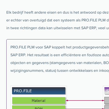
Elk bedrijf heeft andere eisen en dus is het antwoord op deze
er echter van overtuigd dat een systeem als PRO.FILE PLM da
in twee richtingen data kan uitwisselen met SAP ERP, veel 
PRO.FILE PLM voor SAP koppelt het productgegevensbe
SAP ERP. Het resultaat is een efficiëntere en foutloze au
objecten en gegevens (stamgegevens van materialen, B
wijzigingsnummers, status) tussen ontwikkelaars en inkoo