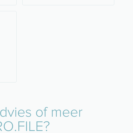
advies of meer
RO.FILE?