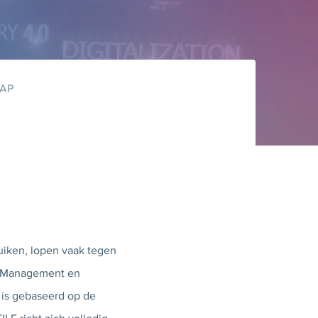
SAP
iken, lopen vaak tegen
ta Management en
is gebaseerd op de