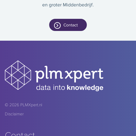
en groter Middenbedrijf.
Contact
© 2026
PLMXpert.nl
Disclaimer
Contact