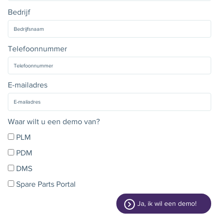
Bedrijf
Telefoonnummer
E-mailadres
Waar wilt u een demo van?
PLM
PDM
DMS
Spare Parts Portal
Ja, ik wil een demo!