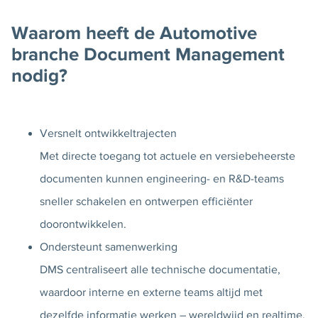
Waarom heeft de Automotive
branche Document Management
nodig?
Versnelt ontwikkeltrajecten
Met directe toegang tot actuele en versiebeheerste
documenten kunnen engineering- en R&D-teams
sneller schakelen en ontwerpen efficiënter
doorontwikkelen.
Ondersteunt samenwerking
DMS centraliseert alle technische documentatie,
waardoor interne en externe teams altijd met
dezelfde informatie werken – wereldwijd en realtime.