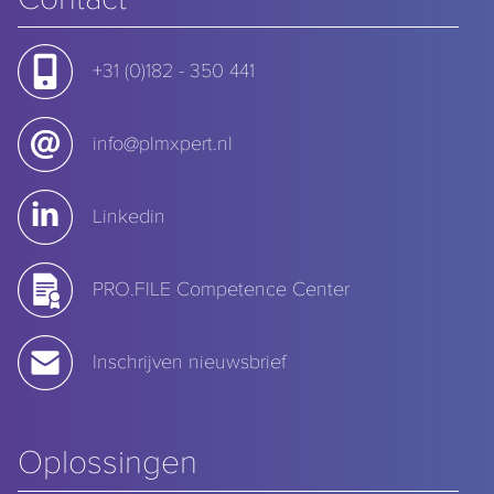
+31 (0)182 - 350 441
info@plmxpert.nl
Linkedin
PRO.FILE Competence Center
Inschrijven nieuwsbrief
Oplossingen