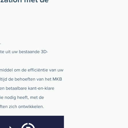
.
ste uit uw bestaande 3D-
middel om de efficiëntie van uw
altijd de behoeften van het MKB
en betaalbare kant-en-klare
ntie nodig heeft, met de
ten zich ontwikkelen.