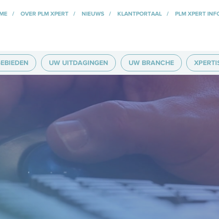
ME
OVER PLM XPERT
NIEUWS
KLANTPORTAAL
PLM XPERT INF
EBIEDEN
UW UITDAGINGEN
UW BRANCHE
XPERTI