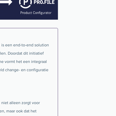
 is een end-to-end solution
en. Doordat dit initiatief
ne vormt het een integraal
ld change- en configuratie
 niet alleen zorgt voor
gen, maar ook dat het