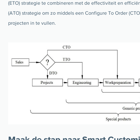
(ETO) strategie te combineren met de effectiviteit en effici
(ATO) strategie om zo middels een Configure To Order (CTO) 
projecten in te vullen.
Maak de stap naar Smart Customi