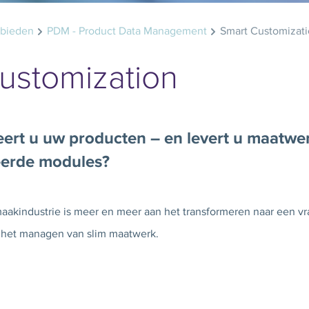
ebieden
PDM - Product Data Management
Smart Customizat
ustomization
ert u uw producten – en levert u maatwer
eerde modules?
akindustrie is meer en meer aan het transformeren naar een v
m het managen van slim maatwerk.