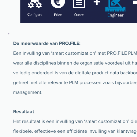
De meerwaarde van PRO.FILE:
Een invulling van ‘smart customization’ met PRO.FILE PLM
waar alle disciplines binnen de organisatie voordeel uit hal
volledig onderdeel is van de digitale product data backbo
geheel met alle relevante PLM processen zoals bijvoorbee
management.
Resultaat
Het resultaat is een invulling van ‘smart customization’ die
flexibele, effectieve een efficiënte invulling van klantvra