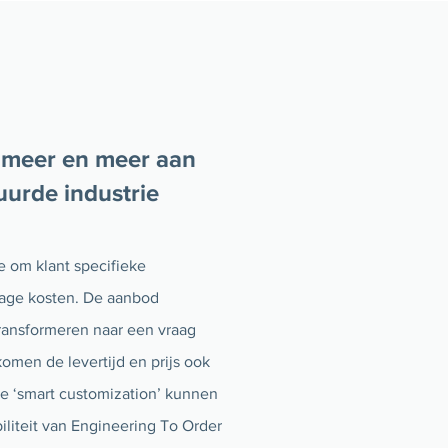
 meer en meer aan
uurde industrie
 om klant specifieke
 lage kosten. De aanbod
transformeren naar een vraag
omen de levertijd en prijs ook
e ‘smart customization’ kunnen
biliteit van Engineering To Order