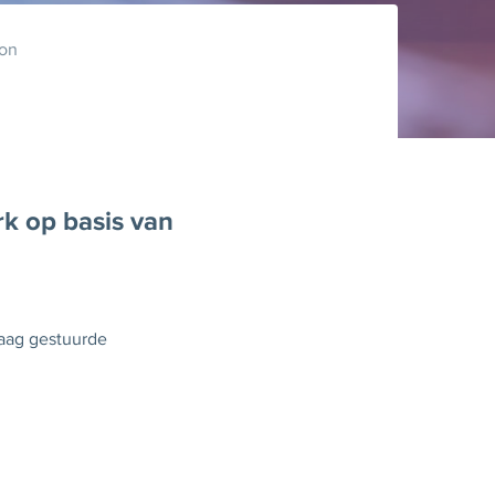
ion
k op basis van
raag gestuurde