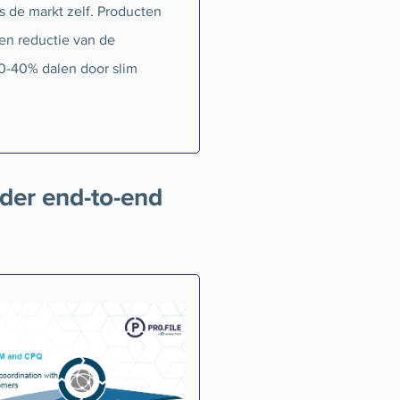
s de markt zelf. Producten
en reductie van de
0-40% dalen door slim
der end-to-end