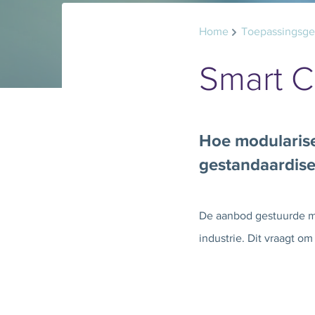
Home
Toepassingsg
Smart C
Hoe modularise
gestandaardis
De aanbod gestuurde ma
industrie. Dit vraagt o