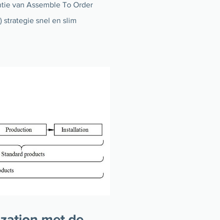
ëntie van Assemble To Order
strategie snel en slim
zation met de