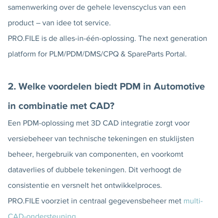
samenwerking over de gehele levenscyclus van een
product – van idee tot service.
PRO.FILE is de alles-in-één-oplossing. The next generation
platform for PLM/PDM/DMS/CPQ & SpareParts Portal.
2. Welke voordelen biedt PDM in Automotive
in combinatie met CAD?
Een PDM-oplossing met 3D CAD integratie zorgt voor
versiebeheer van technische tekeningen en stuklijsten
beheer, hergebruik van componenten, en voorkomt
dataverlies of dubbele tekeningen. Dit verhoogt de
consistentie en versnelt het ontwikkelproces.
PRO.FILE voorziet in centraal gegevensbeheer met
multi-
CAD-ondersteuning