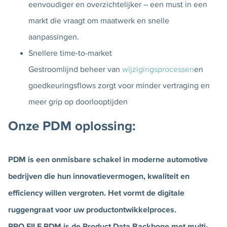
eenvoudiger en overzichtelijker – een must in een
markt die vraagt om maatwerk en snelle
aanpassingen.
Snellere time-to-market
Gestroomlijnd beheer van
wijzigingsprocessen
en
goedkeuringsflows zorgt voor minder vertraging en
meer grip op doorlooptijden
Onze PDM oplossing:
PDM is een onmisbare schakel in moderne automotive
bedrijven die hun innovatievermogen, kwaliteit en
efficiency willen vergroten. Het vormt de digitale
ruggengraat voor uw productontwikkelproces.
PRO.FILE PDM is de Product Data Backbone met multi-