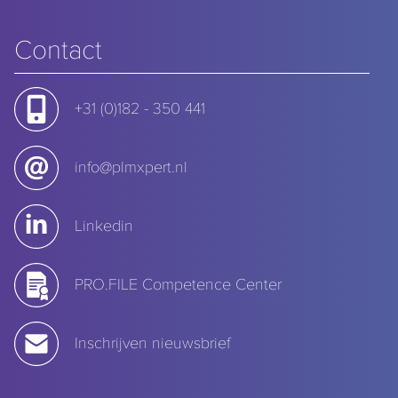
Contact
+31 (0)182 - 350 441
info@plmxpert.nl
Linkedin
PRO.FILE Competence Center
Inschrijven nieuwsbrief