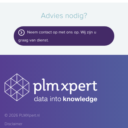
Advies nodig?
Neem contact op met ons op. Wij zijn u
graag van dienst.
© 2026
PLMXpert.nl
Disclaimer