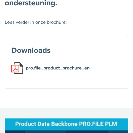
ondersteuning.
Lees verder in onze brochure:
Downloads
pro.file_product_brochure_en