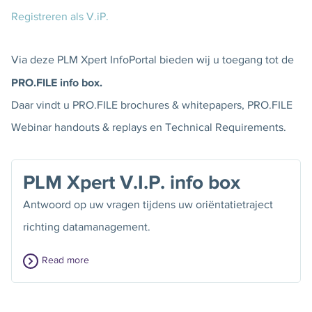
Registreren als V.iP.
Via deze PLM Xpert InfoPortal bieden wij u toegang tot de
PRO.FILE info box.
Daar vindt u PRO.FILE brochures & whitepapers, PRO.FILE
Webinar handouts & replays en Technical Requirements.
PLM Xpert V.I.P. info box
Antwoord op uw vragen tijdens uw oriëntatietraject
richting datamanagement.
Read more