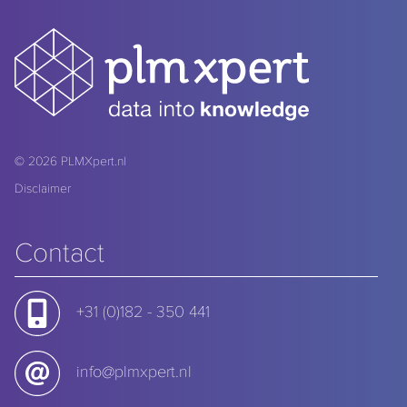
© 2026
PLMXpert.nl
Disclaimer
Contact
+31 (0)182 - 350 441
info@plmxpert.nl