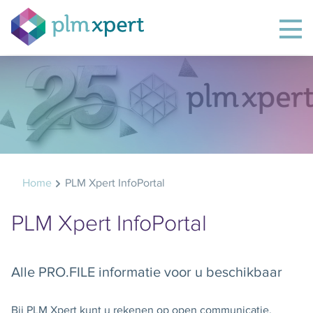
Home
PLM Xpert InfoPortal
PLM Xpert InfoPortal
Alle PRO.FILE informatie voor u beschikbaar
Bij PLM Xpert kunt u rekenen op open communicatie,