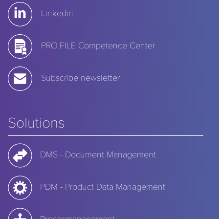
Linkedin
PRO.FILE Competence Center
Subscribe newsletter
Solutions
DMS - Document Management
PDM - Product Data Management
Procesmanagement