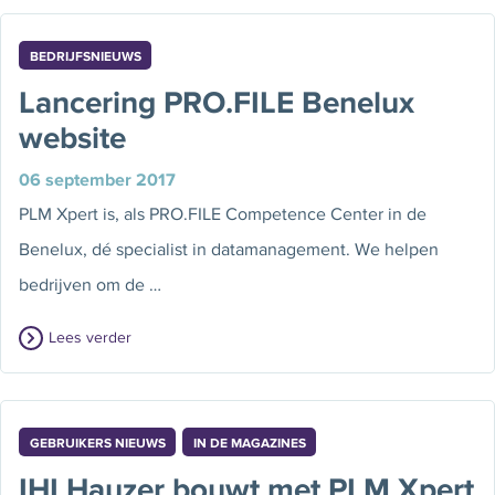
BEDRIJFSNIEUWS
Lancering PRO.FILE Benelux
website
06 september 2017
PLM Xpert is, als PRO.FILE Competence Center in de
Benelux, dé specialist in datamanagement. We helpen
bedrijven om de …
Lees verder
GEBRUIKERS NIEUWS
IN DE MAGAZINES
IHI Hauzer bouwt met PLM Xpert