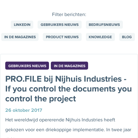
Filter berichten:
LINKEDIN
GEBRUIKERS NIEUWS
BEDRIJFSNIEUWS
IN DE MAGAZINES
PRODUCT NIEUWS
KNOWLEDGE
BLOG
GEBRUIKERS NIEUWS
IN DE MAGAZINES
PRO.FILE bij Nijhuis Industries -
If you control the documents you
control the project
26 oktober 2017
Het wereldwijd opererende Nijhuis Industries heeft
gekozen voor een driekoppige implementatie. In twee jaar