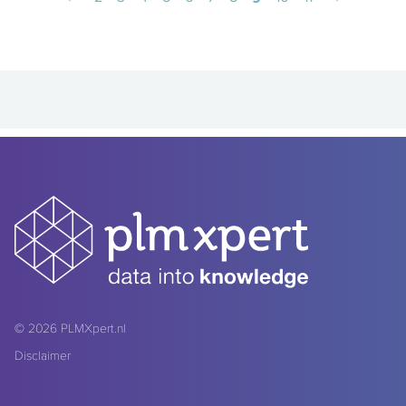
© 2026
PLMXpert.nl
Disclaimer