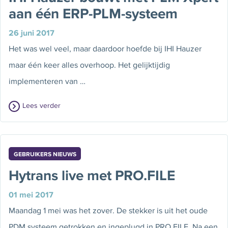
aan één ERP-PLM-systeem
26 juni 2017
Het was wel veel, maar daardoor hoefde bij IHI Hauzer
maar één keer alles overhoop. Het gelijktijdig
implementeren van …
Lees verder
GEBRUIKERS NIEUWS
Hytrans live met PRO.FILE
01 mei 2017
Maandag 1 mei was het zover. De stekker is uit het oude
PDM systeem getrokken en ingeplugd in PRO.FILE. Na een