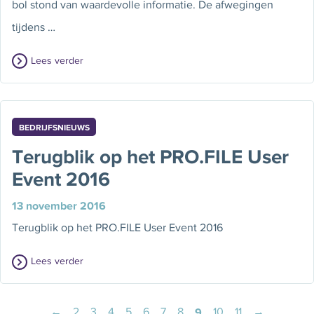
bol stond van waardevolle informatie. De afwegingen
tijdens …
Lees verder
BEDRIJFSNIEUWS
Terugblik op het PRO.FILE User
Event 2016
13 november 2016
Terugblik op het PRO.FILE User Event 2016
Lees verder
←
2
3
4
5
6
7
8
9
10
11
→