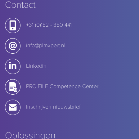
Contact
+31 (0)182 - 350 441
info@plmxpert.nl
Linkedin
PRO.FILE Competence Center
Inschrijven nieuwsbrief
Oplossingen