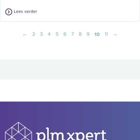
Lees verder
←
2
3
4
5
6
7
8
9
10
11
→