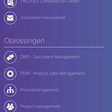
PRO.FILE Competence Center
Inschrijven nieuwsbrief
Oplossingen
DMS - Document Management
PDM - Product Data Management
Procesmanagement
Project management