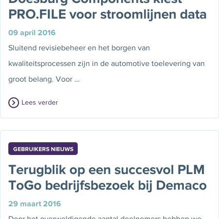
PRO.FILE voor stroomlijnen data
09 april 2016
Sluitend revisiebeheer en het borgen van
kwaliteitsprocessen zijn in de automotive toelevering van
groot belang. Voor …
Lees verder
GEBRUIKERS NIEUWS
Terugblik op een succesvol PLM
ToGo bedrijfsbezoek bij Demaco
29 maart 2016
Door het overweldigende aantal deelnemers hebben we