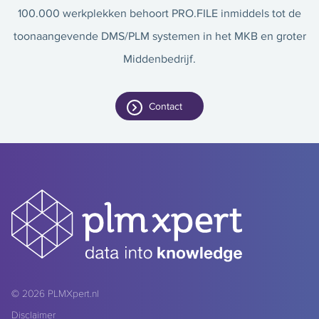
100.000 werkplekken behoort PRO.FILE inmiddels tot de
toonaangevende DMS/PLM systemen in het MKB en groter
Middenbedrijf.
Contact
© 2026
PLMXpert.nl
Disclaimer