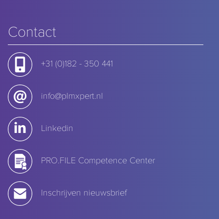
Contact
+31 (0)182 - 350 441
info@plmxpert.nl
Linkedin
PRO.FILE Competence Center
Inschrijven nieuwsbrief